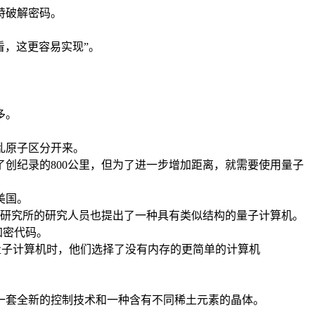
特破解密码。
看，这更容易实现”。
多。
乱原子区分开来。
创纪录的800公里，但为了进一步增加距离，就需要使用量子
美国。
理研究所的研究人员也提出了一种具有类似结构的量子计算机。
加密代码。
造量子计算机时，他们选择了没有内存的更简单的计算机
一套全新的控制技术和一种含有不同稀土元素的晶体。