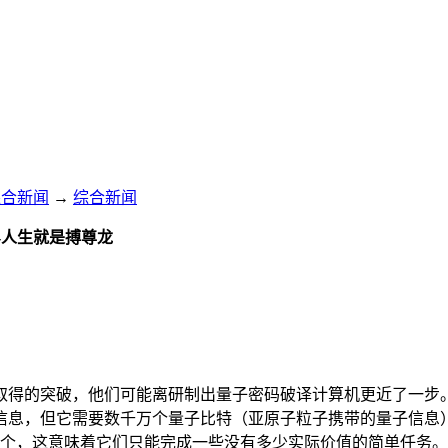
综合新闻
→
综合新闻
-人生就是搏尊龙
取得的突破，他们可能离研制出量子密码破译计算机更近了一步
信息，但它需要数千万个量子比特（亚原子粒子携带的量子信息
0个，这意味着它们只能完成一些没有多少实际价值的简单任务。