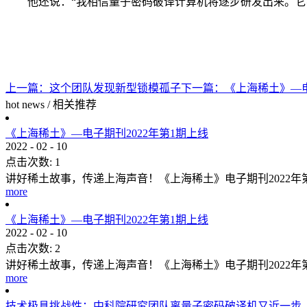
他还说：“我相信量子密码破译计算机将逐步研发出来。它
上一篇：
这个团队发现新型锁模孤子
下一篇：
《上海稀土》—电
hot news
/
相关推荐
《上海稀土》—电子期刊2022年第1期上线
2022
-
02
-
10
点击次数:
1
讲好稀土故事，传递上海声音！《上海稀土》电子期刊2022
more
《上海稀土》—电子期刊2022年第1期上线
2022
-
02
-
10
点击次数:
2
讲好稀土故事，传递上海声音！《上海稀土》电子期刊2022
more
技术极具挑战性：中科院研究团队离量子密码破译机又近一步