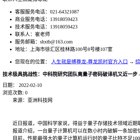
客服服务电话：021-64321087
商业服务电话：13918059423
技术服务电话：13918059423
联系人：崔老师
服务邮箱：
shxtb@163.com
地址：上海市徐汇区桂林路100号8号楼107室
您现在的位置：
人生就是搏尊龙-尊龙凯时官方入口
→
技术极具挑战性：中科院研究团队离量子密码破译机又近一步 
日期：
2022-02-10
浏览次数:
0
来源：亚洲科技网
近日报道，中国科学家说，得益于量子存储技术领域近期
报道介绍，一台量子计算机可以在数小时内破解一条加密
目前，性能最强大的量子计算机运行时的量子比特不足10