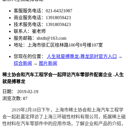
客服服务电话：021-64321087
商业服务电话：13918059423
技术服务电话：13918059423
联系人：崔老师
服务邮箱：
shxtb@163.com
地址：上海市徐汇区桂林路100号8号楼107室
您现在的位置：
人生就是搏尊龙-尊龙凯时官方入口
→
综合新闻
→
图片新闻
稀土协会和汽车工程学会一起拜访汽车零部件配套企业 -人生
就是搏尊龙
日期：
2019-02-19
浏览次数:
87
2019年2月18日下午，上海市稀土协会和上海汽车工程学
会一起赴嘉定拜访了上海三环磁性材料有限公司，拓展稀土磁
性材料在汽车零部件中的应用市场，了解企业和产品的介绍，