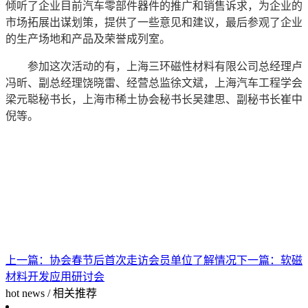
倾听了企业目前汽车零部件器件的推广和销售诉求，为企业的
市场拓展出谋划策，提供了一些意见和建议，最后参观了企业
的生产场地和产品及荣誉成列室。
参加这次活动的有，上海三环磁性材料有限公司总经理卢
冯昕、副总经理饶晓雷、经营总监徐文斌，上海汽车工程学会
梁元聪秘书长，上海市稀土协会秘书长吴建思、副秘书长崔中
倪等。
上一篇：
协会春节后首次走访会员单位了解情况
下一篇：
软磁
材料开发应用研讨会
hot news
/
相关推荐