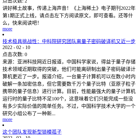
点击次数:
2
讲好稀土故事，传递上海声音！《上海稀土》电子期刊2022年
第1期正式上线，请点击左下方阅读原文，即可查看。还等什
么，快来阅读吧！
more
技术极具挑战性：中科院研究团队离量子密码破译机又近一步
2022
-
02
-
10
点击次数:
0
来源：亚洲科技网近日报道，中国科学家说，得益于量子存储
技术领域近期取得的突破，他们可能离研制出量子密码破译计
算机更近了一步。报道介绍，一台量子计算机可以在数小时内
破解一条加密信息，但它需要数千万个量子比特（亚原子粒子
携带的量子信息）进行计算。目前，性能最强大的量子计算机
运行时的量子比特不足100个，这意味着它们只能完成一些没
有多少实际价值的简单任务。不过，中国科学技术大学的一个
研究小组公布了一种新...
more
这个团队发现新型锁模孤子
2022
-
02
-
10