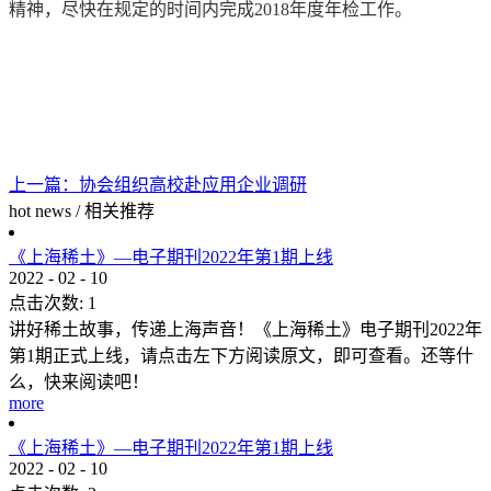
精神，尽快在规定的时间内完成2018年度年检工作。
上一篇：
协会组织高校赴应用企业调研
hot news
/
相关推荐
《上海稀土》—电子期刊2022年第1期上线
2022
-
02
-
10
点击次数:
1
讲好稀土故事，传递上海声音！《上海稀土》电子期刊2022年
第1期正式上线，请点击左下方阅读原文，即可查看。还等什
么，快来阅读吧！
more
《上海稀土》—电子期刊2022年第1期上线
2022
-
02
-
10