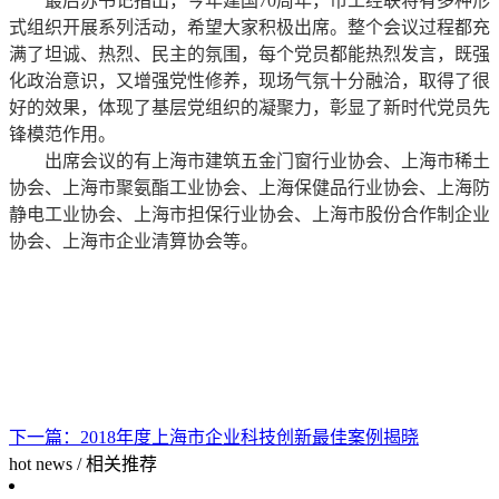
最后苏书记指出，今年建国70周年，市工经联将有多种形
式组织开展系列活动，希望大家积极出席。整个会议过程都充
满了坦诚、热烈、民主的氛围，每个党员都能热烈发言，既强
化政治意识，又增强党性修养，现场气氛十分融洽，取得了很
好的效果，体现了基层党组织的凝聚力，彰显了新时代党员先
锋模范作用。
出席会议的有上海市建筑五金门窗行业协会、上海市稀土
协会、上海市聚氨酯工业协会、上海保健品行业协会、上海防
静电工业协会、上海市担保行业协会、上海市股份合作制企业
协会、上海市企业清算协会等。
下一篇：
2018年度上海市企业科技创新最佳案例揭晓
hot news
/
相关推荐