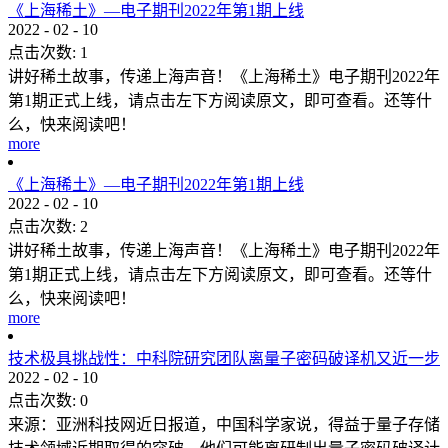
《上海稀土》—电子期刊2022年第1期上线
2022
-
02
-
10
点击次数:
1
讲好稀土故事，传递上海声音！《上海稀土》电子期刊2022年
第1期正式上线，请点击左下方阅读原文，即可查看。还等什
么，快来阅读吧！
more
《上海稀土》—电子期刊2022年第1期上线
2022
-
02
-
10
点击次数:
2
讲好稀土故事，传递上海声音！《上海稀土》电子期刊2022年
第1期正式上线，请点击左下方阅读原文，即可查看。还等什
么，快来阅读吧！
more
技术极具挑战性：中科院研究团队离量子密码破译机又近一步
2022
-
02
-
10
点击次数:
0
来源：亚洲科技网近日报道，中国科学家说，得益于量子存储