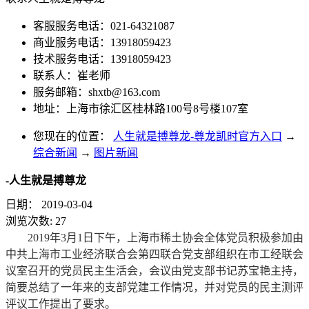
客服服务电话：021-64321087
商业服务电话：13918059423
技术服务电话：13918059423
联系人：崔老师
服务邮箱：
shxtb@163.com
地址：上海市徐汇区桂林路100号8号楼107室
您现在的位置：
人生就是搏尊龙-尊龙凯时官方入口
→
综合新闻
→
图片新闻
-人生就是搏尊龙
日期：
2019-03-04
浏览次数:
27
2019年3月1日下午，上海市稀土协会全体党员积极参加由
中共上海市工业经济联合会第四联合党支部组织在市工经联会
议室召开的党员民主生活会，会议由党支部书记苏宝艳主持，
简要总结了一年来的支部党建工作情况，并对党员的民主测评
评议工作提出了要求。