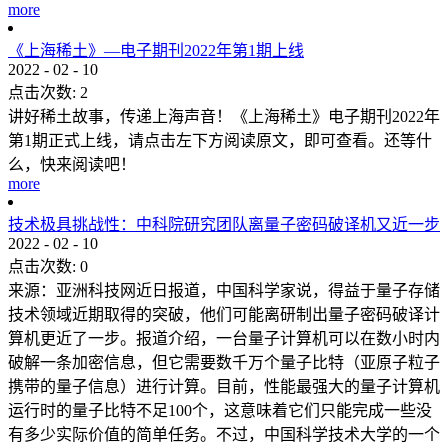
more
《上海稀土》—电子期刊2022年第1期上线
2022
-
02
-
10
点击次数:
2
讲好稀土故事，传递上海声音！《上海稀土》电子期刊2022年
第1期正式上线，请点击左下方阅读原文，即可查看。还等什
么，快来阅读吧！
more
技术极具挑战性：中科院研究团队离量子密码破译机又近一步
2022
-
02
-
10
点击次数:
0
来源：亚洲科技网近日报道，中国科学家说，得益于量子存储
技术领域近期取得的突破，他们可能离研制出量子密码破译计
算机更近了一步。报道介绍，一台量子计算机可以在数小时内
破解一条加密信息，但它需要数千万个量子比特（亚原子粒子
携带的量子信息）进行计算。目前，性能最强大的量子计算机
运行时的量子比特不足100个，这意味着它们只能完成一些没
有多少实际价值的简单任务。不过，中国科学技术大学的一个