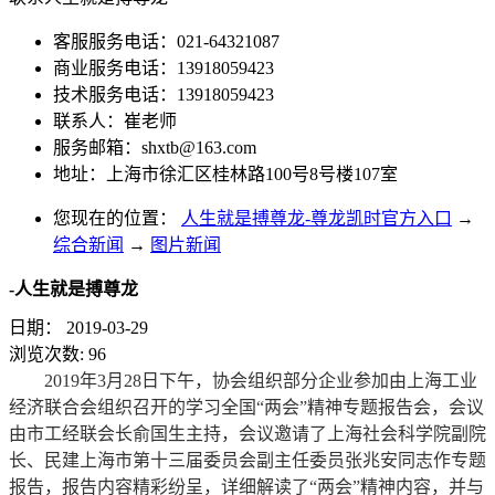
客服服务电话：021-64321087
商业服务电话：13918059423
技术服务电话：13918059423
联系人：崔老师
服务邮箱：
shxtb@163.com
地址：上海市徐汇区桂林路100号8号楼107室
您现在的位置：
人生就是搏尊龙-尊龙凯时官方入口
→
综合新闻
→
图片新闻
-人生就是搏尊龙
日期：
2019-03-29
浏览次数:
96
2019年3月28日下午，协会组织部分企业参加由上海工业
经济联合会组织召开的学习全国“两会”精神专题报告会，会议
由市工经联会长俞国生主持，会议邀请了上海社会科学院副院
长、民建上海市第十三届委员会副主任委员张兆安同志作专题
报告，报告内容精彩纷呈，详细解读了“两会”精神内容，并与