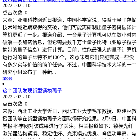
2022
-
02
-
10
点击次数:
0
来源：亚洲科技网近日报道，中国科学家说，得益于量子存储
技术领域近期取得的突破，他们可能离研制出量子密码破译计
算机更近了一步。报道介绍，一台量子计算机可以在数小时内
破解一条加密信息，但它需要数千万个量子比特（亚原子粒子
携带的量子信息）进行计算。目前，性能最强大的量子计算机
运行时的量子比特不足100个，这意味着它们只能完成一些没
有多少实际价值的简单任务。不过，中国科学技术大学的一个
研究小组公布了一种新...
more
这个团队发现新型锁模孤子
2022
-
02
-
10
点击次数:
0
来源：西北工业大学近日，西北工业大学毛东教授、赵建林教
授团队等在新型锁模孤子方面取得研究成果。2月9日，中国科
学报-科学网对该成果进行了关注。相关报道如下：锁模光纤
激光器结构紧凑、稳定性好、光束模式优良、峰值功率高、与