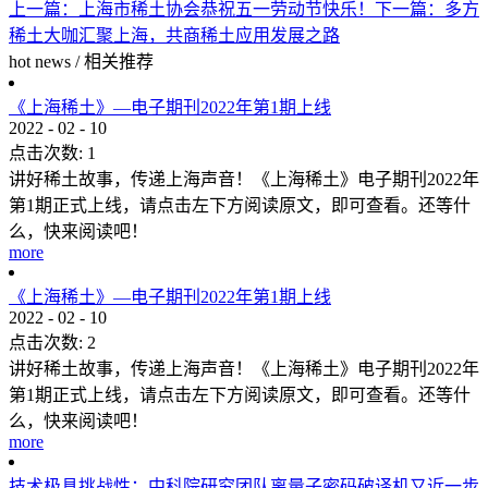
上一篇：
上海市稀土协会恭祝五一劳动节快乐！
下一篇：
多方
稀土大咖汇聚上海，共商稀土应用发展之路
hot news
/
相关推荐
《上海稀土》—电子期刊2022年第1期上线
2022
-
02
-
10
点击次数:
1
讲好稀土故事，传递上海声音！《上海稀土》电子期刊2022年
第1期正式上线，请点击左下方阅读原文，即可查看。还等什
么，快来阅读吧！
more
《上海稀土》—电子期刊2022年第1期上线
2022
-
02
-
10
点击次数:
2
讲好稀土故事，传递上海声音！《上海稀土》电子期刊2022年
第1期正式上线，请点击左下方阅读原文，即可查看。还等什
么，快来阅读吧！
more
技术极具挑战性：中科院研究团队离量子密码破译机又近一步