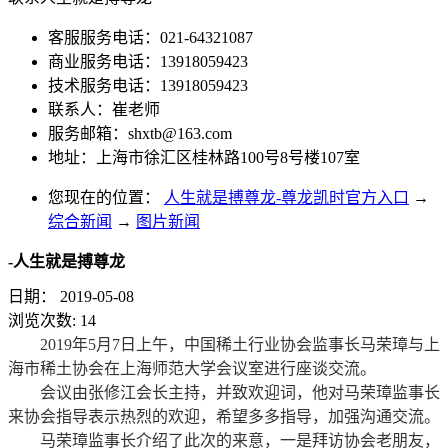
客服服务电话：021-64321087
商业服务电话：13918059423
技术服务电话：13918059423
联系人：崔老师
服务邮箱：
shxtb@163.com
地址：上海市徐汇区桂林路100号8号楼107室
您现在的位置：
人生就是搏尊龙-尊龙凯时官方入口
→
综合新闻
→
图片新闻
-人生就是搏尊龙
日期：
2019-05-08
浏览次数:
14
2019年5月7日上午，中国稀土行业协会监事长马荣璋与上
海市稀土协会在上海师范大学会议室进行座谈交流。
会议由张修江会长主持，并致欢迎词，他对马荣璋监事长
来协会指导表示热烈的欢迎，希望多多指导，加强沟通交流。
马荣璋监事长介绍了此次的来意，一是拜访协会老朋友，