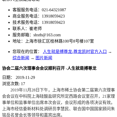
客服服务电话：021-64321087
商业服务电话：13918059423
技术服务电话：13918059423
联系人：崔老师
服务邮箱：
shxtb@163.com
地址：上海市徐汇区桂林路100号8号楼107室
您现在的位置：
人生就是搏尊龙-尊龙凯时官方入口
→
综合新闻
→
图片新闻
协会二届六次理事会会议顺利召开 -人生就是搏尊龙
日期：
2019-11-29
浏览次数:
17
2019年11月28日下午，上海市稀土协会第二届第六次理事
会会议在中科院上海硅酸盐研究所定西路会议室召开，21家理
事单位和监事单位出席本次会议，会议形成的各项决议有效。
上海市经信委新材料处调研员李慧民、联合国中国国家顾问朱
铭岳名誉会长等领导和嘉宾出席。