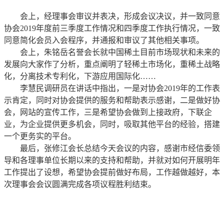
会上，经理事会审议并表决，形成会议决议，并一致同意
协会2019年度前三季度工作情况和四季度工作执行情况，一致
同意简化会员入会程序，并通报和审议了其他相关事项。
会上，朱铭岳名誉会长就中国稀土目前市场现状和未来的
发展向大家作了分析，重点阐明了轻稀土市场化，重稀土战略
化，分离技术专利化，下游应用国际化……
李慧民调研员在讲话中指出，一是对协会2019年的工作表
示肯定，同时对协会提供的服务和帮助表示感谢，二是做好协
会，网站的宣传工作，三是希望协会做到上接政府，下联企
业，为企业提供更多机会，同时，吸取其他平台的经验，搭建
一个更务实的平台。
最后，张修江会长总结今天会议的内容，感谢市经信委领
导和各理事单位长期以来的支持和帮助，并就对如何开展明年
工作提出了设想，希望协会提前做好布局，工作越做越好，本
次理事会会议圆满完成各项议程胜利结束。