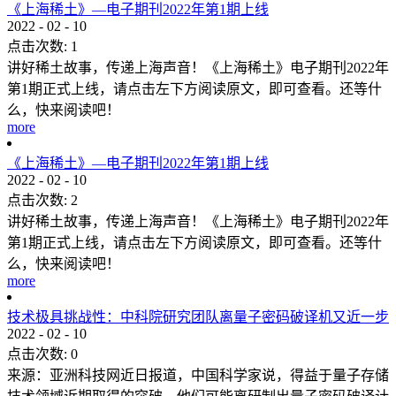
《上海稀土》—电子期刊2022年第1期上线
2022
-
02
-
10
点击次数:
1
讲好稀土故事，传递上海声音！《上海稀土》电子期刊2022年
第1期正式上线，请点击左下方阅读原文，即可查看。还等什
么，快来阅读吧！
more
《上海稀土》—电子期刊2022年第1期上线
2022
-
02
-
10
点击次数:
2
讲好稀土故事，传递上海声音！《上海稀土》电子期刊2022年
第1期正式上线，请点击左下方阅读原文，即可查看。还等什
么，快来阅读吧！
more
技术极具挑战性：中科院研究团队离量子密码破译机又近一步
2022
-
02
-
10
点击次数:
0
来源：亚洲科技网近日报道，中国科学家说，得益于量子存储