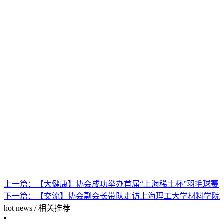
上一篇：
【大健康】协会成功举办首届“上海稀土杯”羽毛球赛
下一篇：
【交流】协会副会长带队走访上海理工大学材料学院
hot news
/
相关推荐