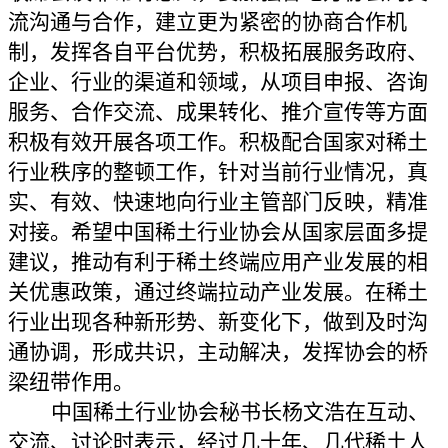
流沟通与合作，建立更为紧密的协商合作机
制，发挥各自平台优势，积极拓展服务政府、
企业、行业的渠道和领域，从项目申报、咨询
服务、合作交流、成果转化、推介宣传等方面
积极有效开展各项工作。积极配合国家对稀土
行业秩序的整顿工作，针对当前行业情况，真
实、有效、快速
地向
行业主管部门反映，精准
对接。希望中国稀土行业协会从国家层面多提
建议，推动有利于稀土终端应用产业发展的相
关优惠政策，通过终端拉动产业发展。
在稀土
行业出现各种新形势、新变化下，做到及时沟
通协调，形成共识，主动解决，发挥协会的桥
梁纽带作用。
中国稀土行业协会秘书长杨文浩在互动、
交流、讨论时表示，经过几十年、几代稀土人