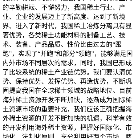
的辛勤耕耘、不懈努力，我国稀土行业、产
业、企业的发展迈上了新高度、达到了新境
界、进入了新时代，我国稀土冶炼分离具有显
著优势，各类稀土功能材料的制备工艺、技
术、装备、产品品质、性价比由过去的
“跟
跑”，实现了“并跑”和部分“领跑”，能够满足国
内外市场不同层次的需求，同时，我国已形成
了比较系统的稀土产业链优势。
我们要认清优
势、保持优势、发挥优势、再造优势
，
不断巩
固提高我国在全球稀土领域的战略地位
。目前
海外稀土资源开发不断加快，逐渐成为国际稀
土资源市场的重要补充，我们应该
正确把握海
外稀土资源的开发不断加快的机遇，科学有效
的开发利用海外稀土资源，把握好国际化、市
场化、法制化原则，充分利用好两个市场、两