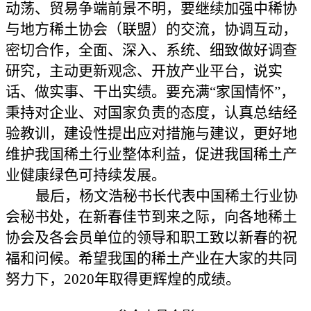
动荡、贸易争端前景不明，要继续加强中稀协
与
地方稀土协会（联盟）的交流，协调互动，
密切合作，全面、深入、系统、细致做好调查
研究，主动更新观念、开放产业平台，说实
话、做实事、干出实绩。要充满
“家国情怀”，
秉持对企业、对国家负责的态度，认真总结经
验教训，建设性提出应对措施与建议，更好地
维护我国稀土行业整体利益，促进我国稀土产
业健康绿色可持续发展。
最后，杨文浩秘书长代表中国稀土行业协
会秘书处，在新春佳节到来之际，向各地稀土
协会及各会员单位的领导和职工致以新春的祝
福和问候。希望我国的稀土产业在大家的共同
努力下，
2020年取得更辉煌的成绩。