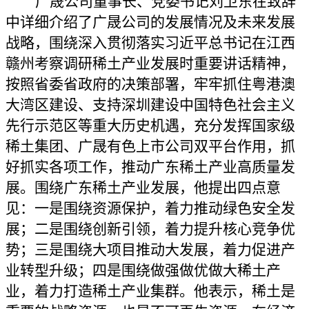
广晟公司董事长、党委书记刘卫东在致辞
中详细介绍了广晟公司的发展情况及未来发展
战略，围绕深入贯彻落实习近平总书记在江西
赣州考察调研稀土产业发展时重要讲话精神，
按照省委省政府的决策部署，牢牢抓住粤港澳
大湾区建设、支持深圳建设中国特色社会主义
先行示范区等重大历史机遇，充分发挥国家级
稀土集团、广晟有色上市公司双平台作用，抓
好抓实各项工作，
推动广东稀土产业高质量发
展
。围绕广东稀土产业发展，他
提出四点意
见：
一是围绕资源保护，着力推动绿色安全发
展；二是围绕创新引领，着力提升核心竞争优
势；三是围绕大项目推动大发展，着力促进产
业转型升级；四是围绕做强做优做大稀土产
业，着力打造稀土产业集群。他表示，稀土是