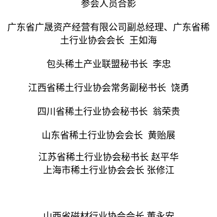
参会人员合影
广东省广晟资产经营有限公司副总经理、广东省稀
土行业协会会长
王如海
包头稀土产业联盟秘书长
李忠
江西省稀土行业协会常务副秘书长
饶勇
四川省稀土行业协会秘书长
翁荣贵
山东省稀土行业协会会长
黄贻展
江苏省稀土行业协会秘书长
赵平华
上海市稀土行业协会会长
张修江
山西省磁材行业协会会长
董永安