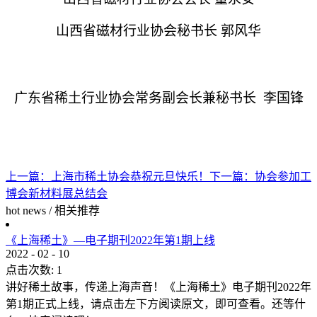
山西省磁材行业协会秘书长
郭风华
广东省稀土行业协会常务副会长兼秘书长
李国锋
上一篇：
上海市稀土协会恭祝元旦快乐！
下一篇：
协会参加工
博会新材料展总结会
hot news
/
相关推荐
《上海稀土》—电子期刊2022年第1期上线
2022
-
02
-
10
点击次数:
1
讲好稀土故事，传递上海声音！《上海稀土》电子期刊2022年
第1期正式上线，请点击左下方阅读原文，即可查看。还等什