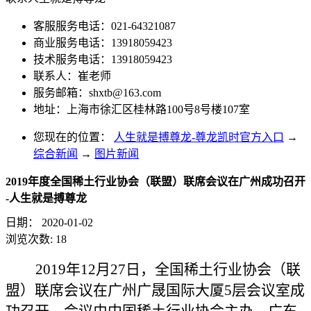
客服服务电话：021-64321087
商业服务电话：13918059423
技术服务电话：13918059423
联系人：崔老师
服务邮箱：
shxtb@163.com
地址：上海市徐汇区桂林路100号8号楼107室
您现在的位置：
人生就是搏尊龙-尊龙凯时官方入口
→
综合新闻
→
图片新闻
2019年度全国稀土行业协会（联盟）联席会议在广州成功召开
-人生就是搏尊龙
日期：
2020-01-02
浏览次数:
18
2019年12月27日，全国稀土行业协会（联
盟）联席会议在广州广晟国际大厦5层会议室成
功召开。会议由中国稀土行业协会主办，广东