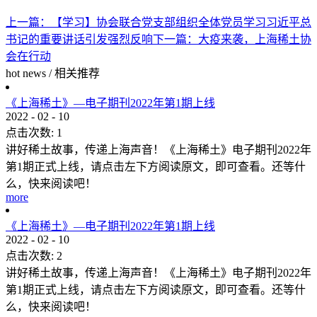
上一篇：
【学习】协会联合党支部组织全体党员学习习近平总
书记的重要讲话引发强烈反响
下一篇：
大疫来袭，上海稀土协
会在行动
hot news
/
相关推荐
《上海稀土》—电子期刊2022年第1期上线
2022
-
02
-
10
点击次数:
1
讲好稀土故事，传递上海声音！《上海稀土》电子期刊2022年
第1期正式上线，请点击左下方阅读原文，即可查看。还等什
么，快来阅读吧！
more
《上海稀土》—电子期刊2022年第1期上线
2022
-
02
-
10
点击次数:
2
讲好稀土故事，传递上海声音！《上海稀土》电子期刊2022年
第1期正式上线，请点击左下方阅读原文，即可查看。还等什
么，快来阅读吧！