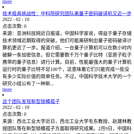
more
技术极具挑战性：中科院研究团队离量子密码破译机又近一步
2022
-
02
-
10
点击次数:
0
来源：亚洲科技网近日报道，中国科学家说，得益于量子存储
技术领域近期取得的突破，他们可能离研制出量子密码破译计
算机更近了一步。报道介绍，一台量子计算机可以在数小时内
破解一条加密信息，但它需要数千万个量子比特（亚原子粒子
携带的量子信息）进行计算。目前，性能最强大的量子计算机
运行时的量子比特不足100个，这意味着它们只能完成一些没
有多少实际价值的简单任务。不过，中国科学技术大学的一个
研究小组公布了一种新...
more
这个团队发现新型锁模孤子
2022
-
02
-
10
点击次数:
0
来源：西北工业大学近日，西北工业大学毛东教授、赵建林教
授团队等在新型锁模孤子方面取得研究成果。2月9日，中国科