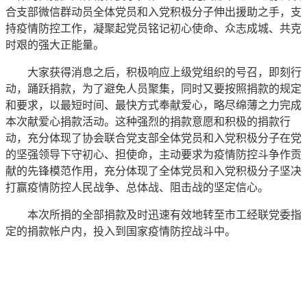
合支部微信群动员全体党员和入党积极分子伸出援助之手，支
持疫情防控工作，凝聚起党员铭记初心使命、众志成城、共克
时艰的强大正能量。
大家获得消息之后，积极响应上级党组织的号召，即刻行
动，踊跃捐款，为了避免人员聚集，同时又要按照捐款的规定
和要求，以最短时间、最快方式奉献爱心，略尽绵薄之力完成
本次献爱心捐款活动。这种强烈的捐款意愿和积极的捐款行
动，充分体现了协会联合党支部全体党员和入党积极分子在党
的坚强领导下守初心、担使命，主动要求为疫情防控斗争作贡
献的先锋模范作用，充分体现了全体党员和入党积极分子坚决
打赢疫情防控人民战争、总体战、阻击战的坚定信心。
本次所捐的全部捐款及时迅速有效地转至市工经联党委指
定的捐款帐户内，投入到国家疫情防控战斗中。