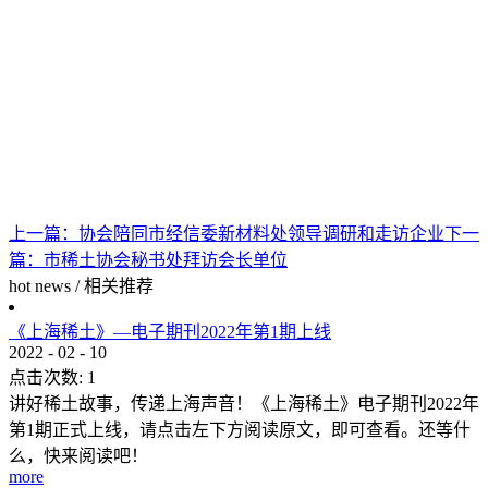
上一篇：
协会陪同市经信委新材料处领导调研和走访企业
下一
篇：
市稀土协会秘书处拜访会长单位
hot news
/
相关推荐
《上海稀土》—电子期刊2022年第1期上线
2022
-
02
-
10
点击次数:
1
讲好稀土故事，传递上海声音！《上海稀土》电子期刊2022年
第1期正式上线，请点击左下方阅读原文，即可查看。还等什
么，快来阅读吧！
more