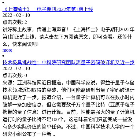
《上海稀土》—电子期刊2022年第1期上线
2022
-
02
-
10
点击次数:
2
讲好稀土故事，传递上海声音！《上海稀土》电子期刊2022年
第1期正式上线，请点击左下方阅读原文，即可查看。还等什
么，快来阅读吧！
more
技术极具挑战性：中科院研究团队离量子密码破译机又近一步
2022
-
02
-
10
点击次数:
0
来源：亚洲科技网近日报道，中国科学家说，得益于量子存储
技术领域近期取得的突破，他们可能离研制出量子密码破译计
算机更近了一步。报道介绍，一台量子计算机可以在数小时内
破解一条加密信息，但它需要数千万个量子比特（亚原子粒子
携带的量子信息）进行计算。目前，性能最强大的量子计算机
运行时的量子比特不足100个，这意味着它们只能完成一些没
有多少实际价值的简单任务。不过，中国科学技术大学的一个
研究小组公布了一种新...