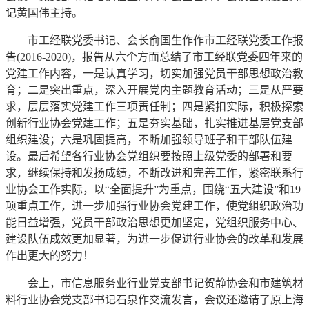
记黄国伟主持。
市工经联党委书记、会长俞国生作作市工经联党委工作报
告(2016-2020)，报告从六个方面总结了市工经联党委四年来的
党建工作内容，一是认真学习，切实加强党员干部思想政治教
育；二是突出重点，深入开展党内主题教育活动；三是从严要
求，层层落实党建工作三项责任制；四是紧扣实际，积极探索
创新行业协会党建工作；五是夯实基础，扎实推进基层党支部
组织建设；六是巩固提高，不断加强领导班子和干部队伍建
设。最后希望各行业协会党组织要按照上级党委的部署和要
求，继续保持和发扬成绩，不断改进和完善工作，紧密联系行
业协会工作实际，以“全面提升”为重点，围绕“五大建设”和19
项重点工作，进一步加强行业协会党建工作，使党组织政治功
能日益增强，党员干部政治思想更加坚定，党组织服务中心、
建设队伍成效更加显著，为进一步促进行业协会的改革和发展
作出更大的努力！
会上，市信息服务业行业党支部书记贺静协会和市建筑材
料行业协会党支部书记石泉作交流发言，会议还邀请了原上海