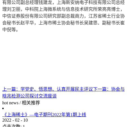
有限公司副总经理钱建龙，上海新安纳电子科技有限公司总经
理刘卫丽，中科院上海微系统与信息技术研究所荣亮亮博士，
中信证券股份有限公司研究部副总裁商力，江苏省稀土行业协
会秘书长赵平华，上海市稀土协会秘书长吴建思、副秘书长崔
中倪等。
上一篇：
学党史、悟思想、认真开展民主评议
下一篇：
协会与
晗兆检测公司探讨交流座谈
hot news
/
相关推荐
《上海稀土》—电子期刊2022年第1期上线
2022
-
02
-
10
点击次数:
1