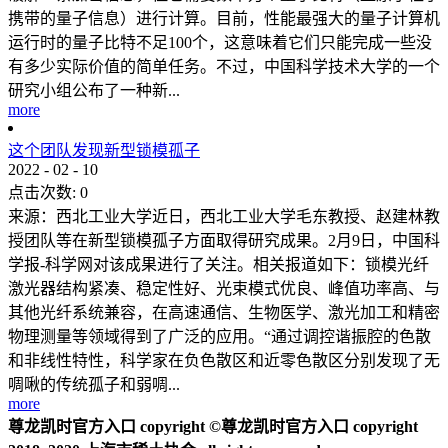
携带的量子信息）进行计算。目前，性能最强大的量子计算机
运行时的量子比特不足100个，这意味着它们只能完成一些没
有多少实际价值的简单任务。不过，中国科学技术大学的一个
研究小组公布了一种新...
more
这个团队发现新型锁模孤子
2022
-
02
-
10
点击次数:
0
来源：西北工业大学近日，西北工业大学毛东教授、赵建林教
授团队等在新型锁模孤子方面取得研究成果。2月9日，中国科
学报-科学网对该成果进行了关注。相关报道如下：锁模光纤
激光器结构紧凑、稳定性好、光束模式优良、峰值功率高、与
其他光纤系统兼容，在高速通信、生物医学、激光加工和精密
物理测量等领域得到了广泛的应用。“通过调控谐振腔的色散
和非线性特性，科学家在负色散区和近零色散区分别发现了无
啁啾的传统孤子和弱啁...
more
尊龙凯时官方入口 copyright ©尊龙凯时官方入口 copyright