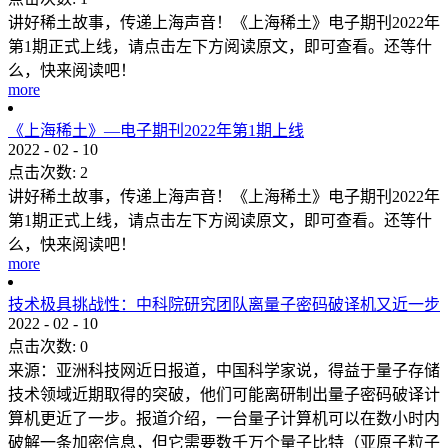
讲好稀土故事，传递上海声音！《上海稀土》电子期刊2022年
第1期正式上线，请点击左下方阅读原文，即可查看。还等什
么，快来阅读吧！
more
《上海稀土》—电子期刊2022年第1期上线
2022
-
02
-
10
点击次数:
2
讲好稀土故事，传递上海声音！《上海稀土》电子期刊2022年
第1期正式上线，请点击左下方阅读原文，即可查看。还等什
么，快来阅读吧！
more
技术极具挑战性：中科院研究团队离量子密码破译机又近一步
2022
-
02
-
10
点击次数:
0
来源：亚洲科技网近日报道，中国科学家说，得益于量子存储
技术领域近期取得的突破，他们可能离研制出量子密码破译计
算机更近了一步。报道介绍，一台量子计算机可以在数小时内
破解一条加密信息，但它需要数千万个量子比特（亚原子粒子