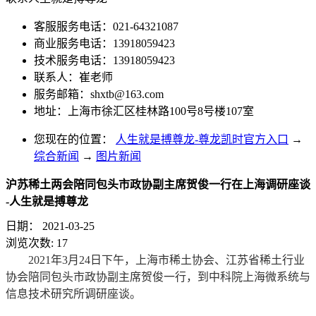
客服服务电话：021-64321087
商业服务电话：13918059423
技术服务电话：13918059423
联系人：崔老师
服务邮箱：
shxtb@163.com
地址：上海市徐汇区桂林路100号8号楼107室
您现在的位置：
人生就是搏尊龙-尊龙凯时官方入口
→
综合新闻
→
图片新闻
沪苏稀土两会陪同包头市政协副主席贺俊一行在上海调研座谈
-人生就是搏尊龙
日期：
2021-03-25
浏览次数:
17
2021年3月24日下午，上海市稀土协会、江苏省稀土行业
协会陪同包头市政协副主席贺俊一行，到中科院上海微系统与
信息技术研究所调研座谈。