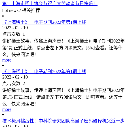
篇：
上海市稀土协会恭祝广大劳动者节日快乐！
hot news
/
相关推荐
《上海稀土》—电子期刊2022年第1期上线
2022
-
02
-
10
点击次数:
1
讲好稀土故事，传递上海声音！《上海稀土》电子期刊2022年
第1期正式上线，请点击左下方阅读原文，即可查看。还等什
么，快来阅读吧！
more
《上海稀土》—电子期刊2022年第1期上线
2022
-
02
-
10
点击次数:
2
讲好稀土故事，传递上海声音！《上海稀土》电子期刊2022年
第1期正式上线，请点击左下方阅读原文，即可查看。还等什
么，快来阅读吧！
more
技术极具挑战性：中科院研究团队离量子密码破译机又近一步
2022
-
02
-
10