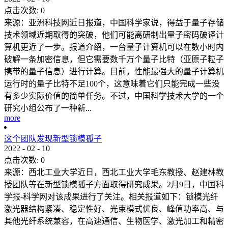
点击次数:
0
来源：亚洲科技网近日报道，中国科学家说，得益于量子存储
技术领域近期取得的突破，他们可能离研制出量子密码破译计
算机更近了一步。报道介绍，一台量子计算机可以在数小时内
破解一条加密信息，但它需要数千万个量子比特（亚原子粒子
携带的量子信息）进行计算。目前，性能最强大的量子计算机
运行时的量子比特不足100个，这意味着它们只能完成一些没
有多少实际价值的简单任务。不过，中国科学技术大学的一个
研究小组公布了一种新...
more
这个团队发现新型锁模孤子
2022
-
02
-
10
点击次数:
0
来源：西北工业大学近日，西北工业大学毛东教授、赵建林教
授团队等在新型锁模孤子方面取得研究成果。2月9日，中国科
学报-科学网对该成果进行了关注。相关报道如下：锁模光纤
激光器结构紧凑、稳定性好、光束模式优良、峰值功率高、与
其他光纤系统兼容，在高速通信、生物医学、激光加工和精密