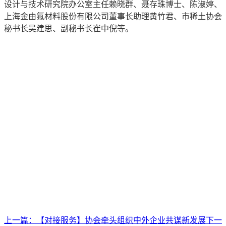
设计与技术研究院办公室主任赖晓群、聂存珠博士、陈淑婷、
上海金由氟材料股份有限公司董事长助理黄竹君、市稀土协会
秘书长吴建思、副秘书长崔中倪等。
上一篇：
【对接服务】协会牵头组织中外企业共谋新发展
下一