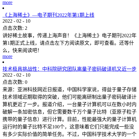
more
《上海稀土》—电子期刊2022年第1期上线
2022
-
02
-
10
点击次数:
2
讲好稀土故事，传递上海声音！《上海稀土》电子期刊2022年
第1期正式上线，请点击左下方阅读原文，即可查看。还等什
么，快来阅读吧！
more
技术极具挑战性：中科院研究团队离量子密码破译机又近一步
2022
-
02
-
10
点击次数:
0
来源：亚洲科技网近日报道，中国科学家说，得益于量子存储
技术领域近期取得的突破，他们可能离研制出量子密码破译计
算机更近了一步。报道介绍，一台量子计算机可以在数小时内
破解一条加密信息，但它需要数千万个量子比特（亚原子粒子
携带的量子信息）进行计算。目前，性能最强大的量子计算机
运行时的量子比特不足100个，这意味着它们只能完成一些没
有多少实际价值的简单任务。不过，中国科学技术大学的一个