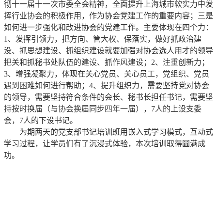
彻十一届十一次市委全会精神，全面提升上海城市软实力中发
挥行业协会的积极作用，作为协会党建工作的重要内容；三是
如何进一步强化和改进协会的党建工作。主要体现在四个力：
1、发挥引领力，把方向、管大权、保落实，做好抓政治建
没、抓思想建设、抓组织建设就要加强对协会选人用才的领导
把关和抓秘书处队伍的建设、抓作风建设；2、注重创新力；
3、增强凝聚力，体现在关心党员、关心员工，党组织、党员
遇到困难如何进行帮助；4、提升组织力，需要坚持党对协会
的领导，需要坚持符合条件的会长、秘书长担任书记，需要坚
持按时换届（与协会换届同步四年一届），7人的上设支委
会，7人的下设书记。
为期两天的党支部书记培训班用嵌入式学习模式，互动式
学习过程，让学员们有了沉浸式体验，本次培训取得圆满成
功。