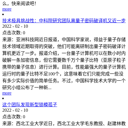
么，快来阅读吧！
more
技术极具挑战性：中科院研究团队离量子密码破译机又近一步
2022
-
02
-
10
点击次数:
0
来源：亚洲科技网近日报道，中国科学家说，得益于量子存储
技术领域近期取得的突破，他们可能离研制出量子密码破译计
算机更近了一步。报道介绍，一台量子计算机可以在数小时内
破解一条加密信息，但它需要数千万个量子比特（亚原子粒子
携带的量子信息）进行计算。目前，性能最强大的量子计算机
运行时的量子比特不足100个，这意味着它们只能完成一些没
有多少实际价值的简单任务。不过，中国科学技术大学的一个
研究小组公布了一种新...
more
这个团队发现新型锁模孤子
2022
-
02
-
10
点击次数:
0
来源：西北工业大学近日，西北工业大学毛东教授、赵建林教