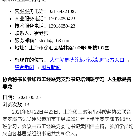
客服服务电话：021-64321087
商业服务电话：13918059423
技术服务电话：13918059423
联系人：崔老师
服务邮箱：
shxtb@163.com
地址：上海市徐汇区桂林路100号8号楼107室
您现在的位置：
人生就是搏尊龙-尊龙凯时官方入口
→
综合新闻
→
图片新闻
协会秘书长参加市工经联党支部书记培训班学习 -人生就是搏
尊龙
日期：
2021-06-25
浏览次数:
13
2021年6月22日至23日，上海稀土聚氨酯硅酸盐协会联合
党支部书记吴建思参加市工经联2021年上半年党支部书记培训
班学习，会议由市工经联党委副书记黄国伟主持，参加学员均
来自各基层党组织书记共约80余人。