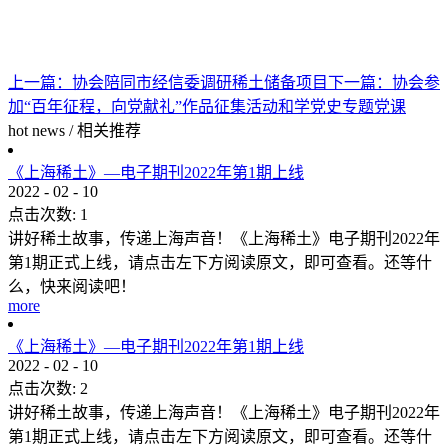
上一篇：
协会陪同市经信委调研稀土储备项目
下一篇：
协会参
加“百年征程，向党献礼”作品征集活动和学党史专题党课
hot news
/
相关推荐
《上海稀土》—电子期刊2022年第1期上线
2022
-
02
-
10
点击次数:
1
讲好稀土故事，传递上海声音！《上海稀土》电子期刊2022年
第1期正式上线，请点击左下方阅读原文，即可查看。还等什
么，快来阅读吧！
more
《上海稀土》—电子期刊2022年第1期上线
2022
-
02
-
10
点击次数:
2
讲好稀土故事，传递上海声音！《上海稀土》电子期刊2022年
第1期正式上线，请点击左下方阅读原文，即可查看。还等什