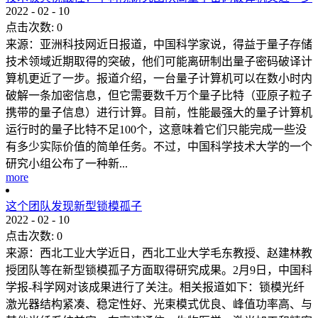
2022
-
02
-
10
点击次数:
0
来源：亚洲科技网近日报道，中国科学家说，得益于量子存储
技术领域近期取得的突破，他们可能离研制出量子密码破译计
算机更近了一步。报道介绍，一台量子计算机可以在数小时内
破解一条加密信息，但它需要数千万个量子比特（亚原子粒子
携带的量子信息）进行计算。目前，性能最强大的量子计算机
运行时的量子比特不足100个，这意味着它们只能完成一些没
有多少实际价值的简单任务。不过，中国科学技术大学的一个
研究小组公布了一种新...
more
这个团队发现新型锁模孤子
2022
-
02
-
10
点击次数:
0
来源：西北工业大学近日，西北工业大学毛东教授、赵建林教
授团队等在新型锁模孤子方面取得研究成果。2月9日，中国科
学报-科学网对该成果进行了关注。相关报道如下：锁模光纤
激光器结构紧凑、稳定性好、光束模式优良、峰值功率高、与