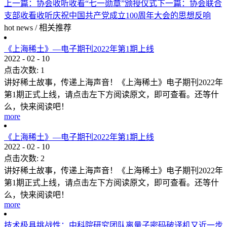
上一篇：
协会收听收看“七一勋章”颁授仪式
下一篇：
协会联合
支部收看收听庆祝中国共产党成立100周年大会的思想反响
hot news
/
相关推荐
《上海稀土》—电子期刊2022年第1期上线
2022
-
02
-
10
点击次数:
1
讲好稀土故事，传递上海声音！《上海稀土》电子期刊2022年
第1期正式上线，请点击左下方阅读原文，即可查看。还等什
么，快来阅读吧！
more
《上海稀土》—电子期刊2022年第1期上线
2022
-
02
-
10
点击次数:
2
讲好稀土故事，传递上海声音！《上海稀土》电子期刊2022年
第1期正式上线，请点击左下方阅读原文，即可查看。还等什
么，快来阅读吧！
more
技术极具挑战性：中科院研究团队离量子密码破译机又近一步