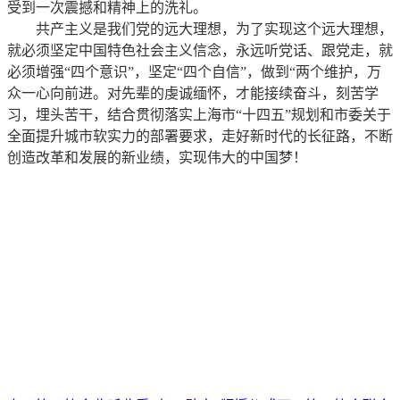
受到一次震撼和精神上的洗礼。
共产主义是我们党的远大理想，为了实现这个远大理想，
就必须坚定中国特色社会主义信念，永远听党话、跟党走，就
必须增强“四个意识”，坚定“四个自信”，做到“两个维护，万
众一心向前进。对先辈的虔诚缅怀，才能接续奋斗，刻苦学
习，埋头苦干，结合贯彻落实上海市“十四五”规划和市委关于
全面提升城市软实力的部署要求，走好新时代的长征路，不断
创造改革和发展的新业绩，实现伟大的中国梦！