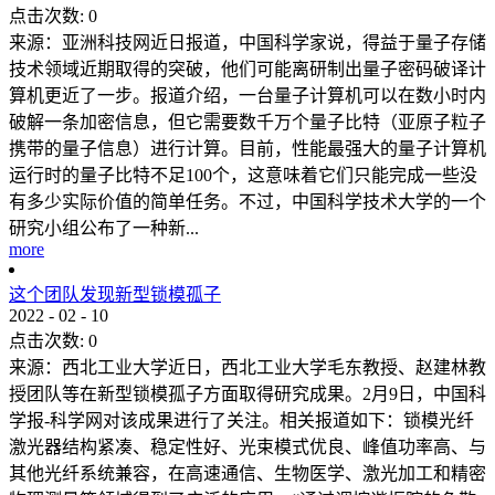
点击次数:
0
来源：亚洲科技网近日报道，中国科学家说，得益于量子存储
技术领域近期取得的突破，他们可能离研制出量子密码破译计
算机更近了一步。报道介绍，一台量子计算机可以在数小时内
破解一条加密信息，但它需要数千万个量子比特（亚原子粒子
携带的量子信息）进行计算。目前，性能最强大的量子计算机
运行时的量子比特不足100个，这意味着它们只能完成一些没
有多少实际价值的简单任务。不过，中国科学技术大学的一个
研究小组公布了一种新...
more
这个团队发现新型锁模孤子
2022
-
02
-
10
点击次数:
0
来源：西北工业大学近日，西北工业大学毛东教授、赵建林教
授团队等在新型锁模孤子方面取得研究成果。2月9日，中国科
学报-科学网对该成果进行了关注。相关报道如下：锁模光纤
激光器结构紧凑、稳定性好、光束模式优良、峰值功率高、与
其他光纤系统兼容，在高速通信、生物医学、激光加工和精密