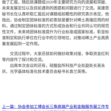
做了汇报，随后就课题组2020年主要研究方向的进展和突破、
未来发展定位以及目前遇到的困惑和问题进行了交流。吴建思
秘书长在认真听取汇报后对课题组前瞻性的研究表示肯定，他
指出，协会制定团体标准的初衷就是要针对稀土高端应用的材
料，通过制定团体标准的方式形成协会和行业共同认可的规范
性文件，未来将团体标准提升为行业标准或国家标准，彰显标
准制定和执行单位在行业中的引领地位，对推动稀土产业高质
量发展起到一定作用。
交流过程中，大家还就如何做好政策对接，争取资金红利
等内容作了探讨和交流。
出席本次会议的还有，硅酸盐所科技产业处副处长吴永
庆、光学晶体标准化技术委员会秘书长袁兰英等。
上一篇：
协会参加工博会长三角高端产业和金融服务展工作专