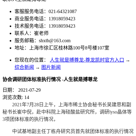
客服服务电话：021-64321087
商业服务电话：13918059423
技术服务电话：13918059423
联系人：崔老师
服务邮箱：
shxtb@163.com
地址：上海市徐汇区桂林路100号8号楼107室
您现在的位置：
人生就是搏尊龙-尊龙凯时官方入口
→
综合新闻
→
图片新闻
协会调研团体标准执行情况 -人生就是搏尊龙
日期：
2021-07-29
浏览次数:
14
2021年7月28日上午，上海市稀土协会秘书长吴建思和副
秘书长崔中倪，赴中科院上海硅酸盐研究所，调研lyso晶体等
3项团体标准的执行情况，
中试基地副主任丁栋舟研究员首先就团体标准的执行情况