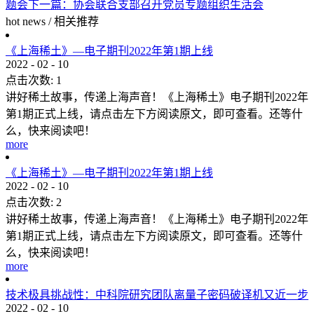
题会
下一篇：
协会联合支部召开党员专题组织生活会
hot news
/
相关推荐
《上海稀土》—电子期刊2022年第1期上线
2022
-
02
-
10
点击次数:
1
讲好稀土故事，传递上海声音！《上海稀土》电子期刊2022年
第1期正式上线，请点击左下方阅读原文，即可查看。还等什
么，快来阅读吧！
more
《上海稀土》—电子期刊2022年第1期上线
2022
-
02
-
10
点击次数:
2
讲好稀土故事，传递上海声音！《上海稀土》电子期刊2022年
第1期正式上线，请点击左下方阅读原文，即可查看。还等什
么，快来阅读吧！
more
技术极具挑战性：中科院研究团队离量子密码破译机又近一步
2022
-
02
-
10