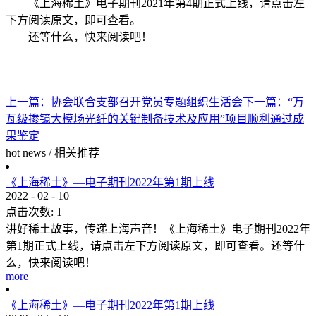
《上海稀土》电子期刊2021年第4期正式上线，请点击左
下方
阅读原文
，即可查看。
还等什么，快来阅读吧！
上一篇：
协会联合支部召开党员专题组织生活会
下一篇：
“万
瓦级掺镱大模场光纤的关键制备技术及应用”项目顺利通过成
果鉴定
hot news
/
相关推荐
《上海稀土》—电子期刊2022年第1期上线
2022
-
02
-
10
点击次数:
1
讲好稀土故事，传递上海声音！《上海稀土》电子期刊2022年
第1期正式上线，请点击左下方阅读原文，即可查看。还等什
么，快来阅读吧！
more
《上海稀土》—电子期刊2022年第1期上线