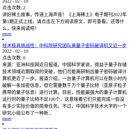
2022
-
02
-
10
点击次数:
2
讲好稀土故事，传递上海声音！《上海稀土》电子期刊2022年
第1期正式上线，请点击左下方阅读原文，即可查看。还等什
么，快来阅读吧！
more
技术极具挑战性：中科院研究团队离量子密码破译机又近一步
2022
-
02
-
10
点击次数:
0
来源：亚洲科技网近日报道，中国科学家说，得益于量子存储
技术领域近期取得的突破，他们可能离研制出量子密码破译计
算机更近了一步。报道介绍，一台量子计算机可以在数小时内
破解一条加密信息，但它需要数千万个量子比特（亚原子粒子
携带的量子信息）进行计算。目前，性能最强大的量子计算机
运行时的量子比特不足100个，这意味着它们只能完成一些没
有多少实际价值的简单任务。不过，中国科学技术大学的一个
研究小组公布了一种新...
more