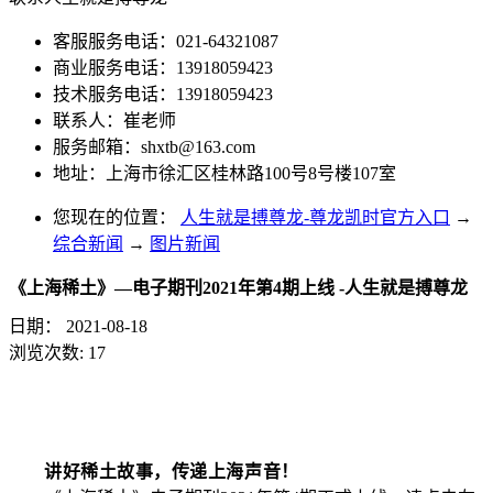
客服服务电话：021-64321087
商业服务电话：13918059423
技术服务电话：13918059423
联系人：崔老师
服务邮箱：
shxtb@163.com
地址：上海市徐汇区桂林路100号8号楼107室
您现在的位置：
人生就是搏尊龙-尊龙凯时官方入口
→
综合新闻
→
图片新闻
《上海稀土》—电子期刊2021年第4期上线 -人生就是搏尊龙
日期：
2021-08-18
浏览次数:
17
讲好稀土故事，传递上海声音！