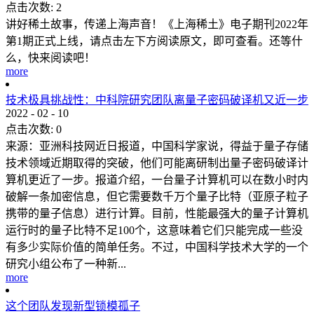
点击次数:
2
讲好稀土故事，传递上海声音！《上海稀土》电子期刊2022年
第1期正式上线，请点击左下方阅读原文，即可查看。还等什
么，快来阅读吧！
more
技术极具挑战性：中科院研究团队离量子密码破译机又近一步
2022
-
02
-
10
点击次数:
0
来源：亚洲科技网近日报道，中国科学家说，得益于量子存储
技术领域近期取得的突破，他们可能离研制出量子密码破译计
算机更近了一步。报道介绍，一台量子计算机可以在数小时内
破解一条加密信息，但它需要数千万个量子比特（亚原子粒子
携带的量子信息）进行计算。目前，性能最强大的量子计算机
运行时的量子比特不足100个，这意味着它们只能完成一些没
有多少实际价值的简单任务。不过，中国科学技术大学的一个
研究小组公布了一种新...
more
这个团队发现新型锁模孤子