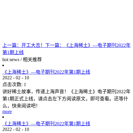
上一篇：
开工大吉！
下一篇：
《上海稀土》—电子期刊2022年
第1期上线
hot news
/
相关推荐
《上海稀土》—电子期刊2022年第1期上线
2022
-
02
-
10
点击次数:
1
讲好稀土故事，传递上海声音！《上海稀土》电子期刊2022年
第1期正式上线，请点击左下方阅读原文，即可查看。还等什
么，快来阅读吧！
more
《上海稀土》—电子期刊2022年第1期上线
2022
-
02
-
10