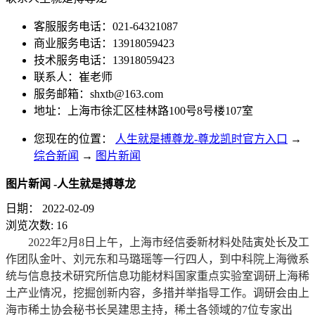
客服服务电话：021-64321087
商业服务电话：13918059423
技术服务电话：13918059423
联系人：崔老师
服务邮箱：
shxtb@163.com
地址：上海市徐汇区桂林路100号8号楼107室
您现在的位置：
人生就是搏尊龙-尊龙凯时官方入口
→
综合新闻
→
图片新闻
图片新闻 -人生就是搏尊龙
日期：
2022-02-09
浏览次数:
16
2022年2月8日上午，上海市经信委新材料处陆寅处长及工
作团队金叶、刘元东和马璐瑶等一行四人，到中科院上海微系
统与信息技术研究所信息功能材料国家重点实验室调研上海稀
土产业情况，挖掘创新内容，多措并举指导工作。调研会由上
海市稀土协会秘书长吴建思主持，稀土各领域的7位专家出