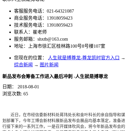
客服服务电话：021-64321087
商业服务电话：13918059423
技术服务电话：13918059423
联系人：崔老师
服务邮箱：
shxtb@163.com
地址：上海市徐汇区桂林路100号8号楼107室
您现在的位置：
人生就是搏尊龙-尊龙凯时官方入口
→
综合新闻
→
图片新闻
新品发布会筹备工作进入最后冲刺 -人生就是搏尊龙
日期：
2018-08-01
浏览次数:
65
近日，在市经信委新材料处
蒋玮
处长和金叶科长的亲自指导和谋
划部署下，今年工博会新材料展新品发布会展品均基本落定，准备进
行接下来的一系列工作，一是召开媒体吹风会，将今年新品发布会的