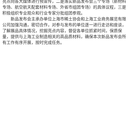
亮点向各大媒体进行预宣传，二是落实新品发布会三个专场（新材料
专场、航空航天配套材料专场、外省市组团专场）的具体议程，三是
积极组织专业观众和行业专家分批组团参观。
新品发布会主承办单位上海市稀土协会和上海工业商务展览有限
公司加强沟通，密切合作，对参与发布的单位逐一进行走访和座谈，
了解展品具体情况，挖掘亮点内容，督促各单位抓紧时间，保质保
量，提供与上海工业制造相关的高品质材料，确保本次新品发布会所
有工作有序开展，按时完成任务。