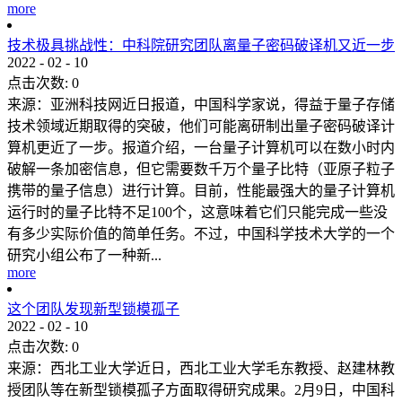
more
技术极具挑战性：中科院研究团队离量子密码破译机又近一步
2022
-
02
-
10
点击次数:
0
来源：亚洲科技网近日报道，中国科学家说，得益于量子存储
技术领域近期取得的突破，他们可能离研制出量子密码破译计
算机更近了一步。报道介绍，一台量子计算机可以在数小时内
破解一条加密信息，但它需要数千万个量子比特（亚原子粒子
携带的量子信息）进行计算。目前，性能最强大的量子计算机
运行时的量子比特不足100个，这意味着它们只能完成一些没
有多少实际价值的简单任务。不过，中国科学技术大学的一个
研究小组公布了一种新...
more
这个团队发现新型锁模孤子
2022
-
02
-
10
点击次数:
0
来源：西北工业大学近日，西北工业大学毛东教授、赵建林教
授团队等在新型锁模孤子方面取得研究成果。2月9日，中国科