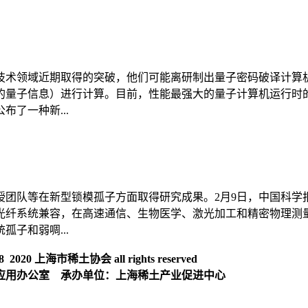
技术领域近期取得的突破，他们可能离研制出量子密码破译计算
量子信息）进行计算。目前，性能最强大的量子计算机运行时的
了一种新...
团队等在新型锁模孤子方面取得研究成果。2月9日，中国科学
光纤系统兼容，在高速通信、生物医学、激光加工和精密物理测
子和弱啁...
020 上海市稀土协会 all rights reserved
应用办公室 承办单位：上海稀土产业促进中心