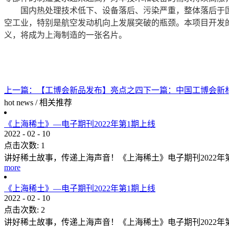
国内热处理技术低下、设备落后、污染严重，整体落后于国外
空工业，特别是航空发动机向上发展突破的瓶颈。本项目开发
义，将成为上海制造的一张名片。
上一篇：
【工博会新品发布】亮点之四
下一篇：
中国工博会新
hot news
/
相关推荐
《上海稀土》—电子期刊2022年第1期上线
2022
-
02
-
10
点击次数:
1
讲好稀土故事，传递上海声音！《上海稀土》电子期刊2022
more
《上海稀土》—电子期刊2022年第1期上线
2022
-
02
-
10
点击次数:
2
讲好稀土故事，传递上海声音！《上海稀土》电子期刊2022