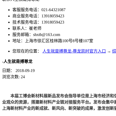
客服服务电话：021-64321087
商业服务电话：13918059423
技术服务电话：13918059423
联系人：崔老师
服务邮箱：
shxtb@163.com
地址：上海市徐汇区桂林路100号8号楼107室
您现在的位置：
人生就是搏尊龙-尊龙凯时官方入口
→
-人生就是搏尊龙
日期：
2018-09-19
浏览次数:
24
本届工博会新材料展新品发布会指导单位是上海市经济和信
业观众的资源，搭建新材料产业链对接服务平台。发布会集中
上海新材料产业的新成就、新风向、新突破的成果，激发创新