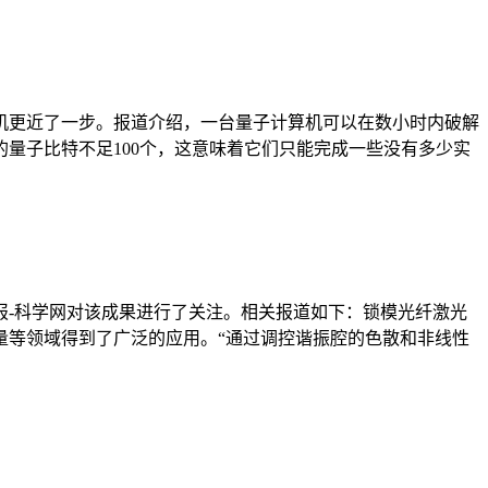
机更近了一步。报道介绍，一台量子计算机可以在数小时内破解
量子比特不足100个，这意味着它们只能完成一些没有多少实
报-科学网对该成果进行了关注。相关报道如下：锁模光纤激光
量等领域得到了广泛的应用。“通过调控谐振腔的色散和非线性