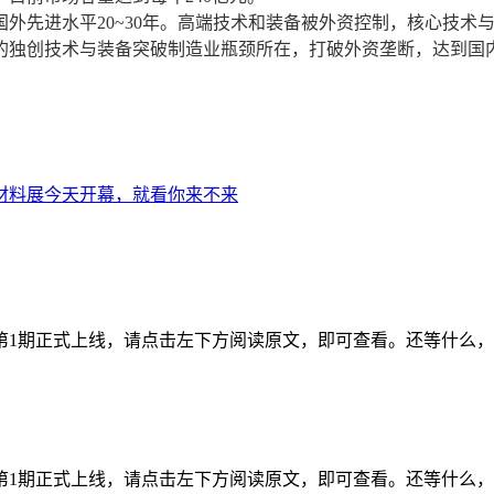
先进水平20~30年。高端技术和装备被外资控制，核心技术与
的独创技术与装备突破制造业瓶颈所在，打破外资垄断，达到国
材料展今天开幕，就看你来不来
年第1期正式上线，请点击左下方阅读原文，即可查看。还等什么
年第1期正式上线，请点击左下方阅读原文，即可查看。还等什么