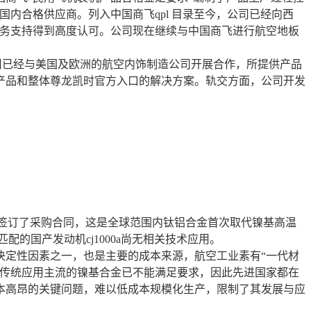
国内合格供应商。列入中国商飞qpl 目录至今，公司已经向西
的服务支持得到高度认可。公司现在继续与中国商飞进行航空地板
已经与美国及欧洲的航空内饰制造公司开展合作，所提供产品
产品和整体尊龙凯时官方入口的解决方案。轨交方面，公司开发
涡轮转子叶片签订了采购合同，这是全球范围内钛铝合金首次取代镍基高温
匹配的国产发动机cj1000a尚无相关技术应用。
定性因素之一，也是主要的成本来源，航空工业素有“一代材
而传统应用主流的镍基合金已不能满足要求，因此先进国家都在
本高昂的关键问题，难以低成本规模化生产，限制了其发展与应