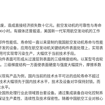
并报废，造成直接经济损失数十亿元。航空发动机的可靠性与寿命
1000小时。有媒体还曾报道，美国新一代军用航空发动机的工作
件性能低、寿命短一直以来是制约我国航空发动机寿命与性能
开发的设备，应用在航空发动机关键结构件表面处理上，实现表
用可实现零污染生产，大幅优于当前技术手段。
件表面可形成从过渡层到表面的三级梯度结构。以某型号齿轮
构。三级梯度结构一方面使表面硬度与强度大幅提升，摩擦系数
现有产品为例，国内当前的技术水平可达的齿轮寿命不超过
上。该技术大幅领先于国内技术水平，技术及设备对华保持封锁。而
术水平。
国热处理行业此领域首台套设备。通过集成装备自动化控制系
保证生产柔性、连续性及技术保密性。随着中国航空工业对核心