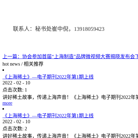
联系人：秘书处崔中倪，13918059423
上一篇：
协会参加首届“上海制造”品牌微视频大赛揭晓发布会
hot news
/
相关推荐
《上海稀土》—电子期刊2022年第1期上线
2022
-
02
-
10
点击次数:
1
讲好稀土故事，传递上海声音！《上海稀土》电子期刊2022
more
《上海稀土》—电子期刊2022年第1期上线
2022
-
02
-
10
点击次数:
2
讲好稀土故事，传递上海声音！《上海稀土》电子期刊2022