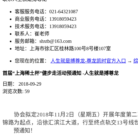
客服服务电话：021-64321087
商业服务电话：13918059423
技术服务电话：13918059423
联系人：崔老师
服务邮箱：
shxtb@163.com
地址：上海市徐汇区桂林路100号8号楼107室
您现在的位置：
人生就是搏尊龙-尊龙凯时官方入口
→
首届“上海稀土杯”健步走活动预通知 -人生就是搏尊龙
日期：
2018-09-29
浏览次数:
59
协会拟定2018年11月2日（星期五）开展年度第二
锦路为起点，沿徐汇滨江大道，行至终点轨交13号线
预通知！