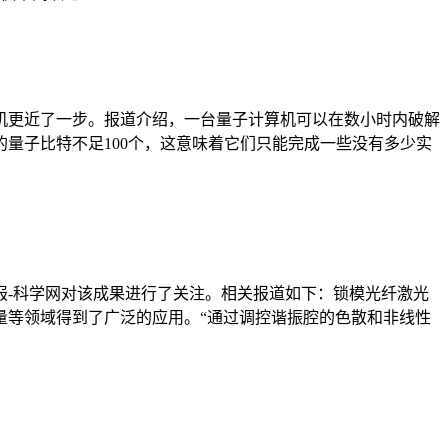
机更近了一步。报道介绍，一台量子计算机可以在数小时内破解
量子比特不足100个，这意味着它们只能完成一些没有多少实
报-科学网对该成果进行了关注。相关报道如下：锁模光纤激光
量等领域得到了广泛的应用。“通过调控谐振腔的色散和非线性