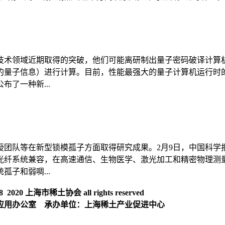
技术领域近期取得的突破，他们可能离研制出量子密码破译计算
量子信息）进行计算。目前，性能最强大的量子计算机运行时的
了一种新...
团队等在新型锁模孤子方面取得研究成果。2月9日，中国科学
光纤系统兼容，在高速通信、生物医学、激光加工和精密物理测
子和弱啁...
020 上海市稀土协会 all rights reserved
应用办公室 承办单位：上海稀土产业促进中心