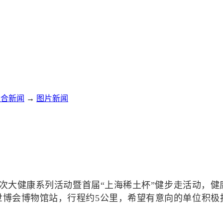
综合新闻
→
图片新闻
次大健康系列活动暨首届“上海稀土杯”健步走活动，健
世博会博物馆站，行程约5公里，希望有意向的单位积极报