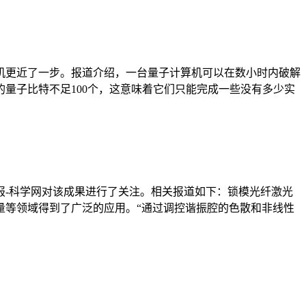
机更近了一步。报道介绍，一台量子计算机可以在数小时内破解
量子比特不足100个，这意味着它们只能完成一些没有多少实
报-科学网对该成果进行了关注。相关报道如下：锁模光纤激光
量等领域得到了广泛的应用。“通过调控谐振腔的色散和非线性