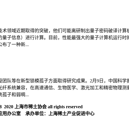
技术领域近期取得的突破，他们可能离研制出量子密码破译计算
量子信息）进行计算。目前，性能最强大的量子计算机运行时的
了一种新...
团队等在新型锁模孤子方面取得研究成果。2月9日，中国科学
光纤系统兼容，在高速通信、生物医学、激光加工和精密物理测
子和弱啁...
020 上海市稀土协会 all rights reserved
应用办公室 承办单位：上海稀土产业促进中心