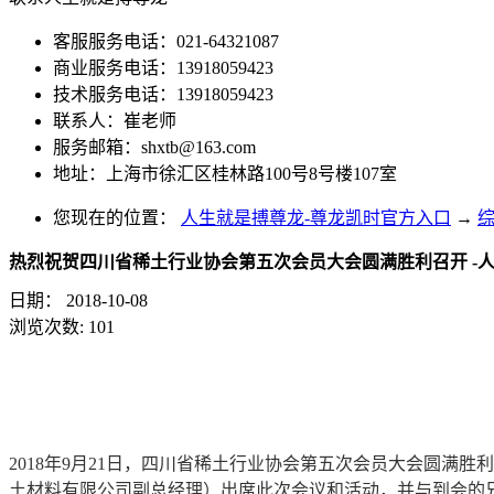
客服服务电话：021-64321087
商业服务电话：13918059423
技术服务电话：13918059423
联系人：崔老师
服务邮箱：
shxtb@163.com
地址：上海市徐汇区桂林路100号8号楼107室
您现在的位置：
人生就是搏尊龙-尊龙凯时官方入口
→
热烈祝贺四川省稀土行业协会第五次会员大会圆满胜利召开 -
日期：
2018-10-08
浏览次数:
101
2018年9月21日，四川省稀土行业协会第五次会员大会圆
土材料有限公司副总经理）出席此次会议和活动，并与到会的