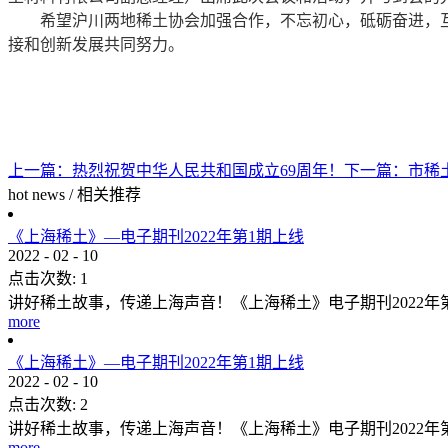
希望沪川两地稀土协会加强合作，不忘初心，砥砺奋进，互
接和创新发展共同努力。
上一篇：
热烈祝贺中华人民共和国成立69周年！
下一篇：
市稀
hot news
/
相关推荐
《上海稀土》—电子期刊2022年第1期上线
2022
-
02
-
10
点击次数:
1
讲好稀土故事，传递上海声音！《上海稀土》电子期刊2022
more
《上海稀土》—电子期刊2022年第1期上线
2022
-
02
-
10
点击次数:
2
讲好稀土故事，传递上海声音！《上海稀土》电子期刊2022
more