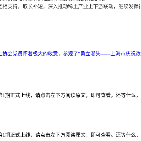
相支持，取长补短，深入推动稀土产业上下游联动，继续发挥行
土协会党员怀着极大的敬意，参观了“勇立潮头——上海市庆祝改革
年第1期正式上线，请点击左下方阅读原文，即可查看。还等什么
年第1期正式上线，请点击左下方阅读原文，即可查看。还等什么