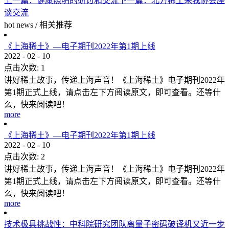
上一篇：
健康照明的研讨和交流
下一篇：
北方稀土来我协会座
谈交流
hot news
/
相关推荐
《上海稀土》—电子期刊2022年第1期上线
2022
-
02
-
10
点击次数:
1
讲好稀土故事，传递上海声音！《上海稀土》电子期刊2022年
第1期正式上线，请点击左下方阅读原文，即可查看。还等什
么，快来阅读吧！
more
《上海稀土》—电子期刊2022年第1期上线
2022
-
02
-
10
点击次数:
2
讲好稀土故事，传递上海声音！《上海稀土》电子期刊2022年
第1期正式上线，请点击左下方阅读原文，即可查看。还等什
么，快来阅读吧！
more
技术极具挑战性：中科院研究团队离量子密码破译机又近一步