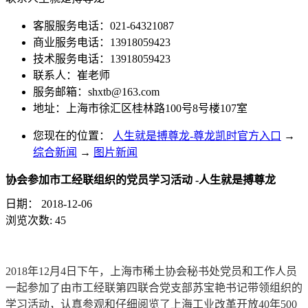
客服服务电话：021-64321087
商业服务电话：13918059423
技术服务电话：13918059423
联系人：崔老师
服务邮箱：
shxtb@163.com
地址：上海市徐汇区桂林路100号8号楼107室
您现在的位置：
人生就是搏尊龙-尊龙凯时官方入口
→
综合新闻
→
图片新闻
协会参加市工经联组织的党员学习活动 -人生就是搏尊龙
日期：
2018-12-06
浏览次数:
45
2018年12月4日下午，上海市稀土协会秘书处党员和工作人员
一起参加了由市工经联第四联合党支部苏宝艳书记带领组织的
学习活动，认真参观和仔细阅览了上海工业改革开放40年500