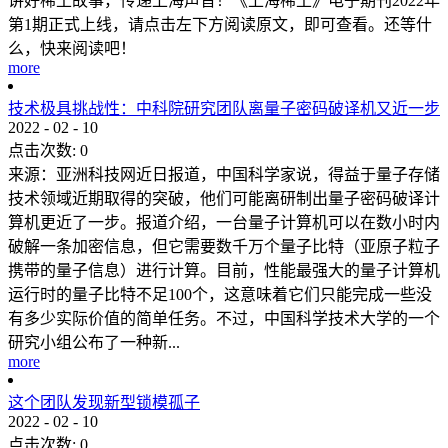
讲好稀土故事，传递上海声音！《上海稀土》电子期刊2022年
第1期正式上线，请点击左下方阅读原文，即可查看。还等什
么，快来阅读吧！
more
技术极具挑战性：中科院研究团队离量子密码破译机又近一步
2022
-
02
-
10
点击次数:
0
来源：亚洲科技网近日报道，中国科学家说，得益于量子存储
技术领域近期取得的突破，他们可能离研制出量子密码破译计
算机更近了一步。报道介绍，一台量子计算机可以在数小时内
破解一条加密信息，但它需要数千万个量子比特（亚原子粒子
携带的量子信息）进行计算。目前，性能最强大的量子计算机
运行时的量子比特不足100个，这意味着它们只能完成一些没
有多少实际价值的简单任务。不过，中国科学技术大学的一个
研究小组公布了一种新...
more
这个团队发现新型锁模孤子
2022
-
02
-
10
点击次数:
0