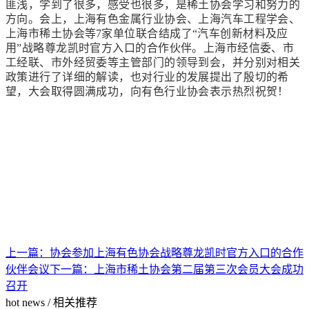
匪浅，学到了很多，感受也很多，是稀土协会学习和努力的
方向。会上，上海有色金属行业协会、上海汽车工程学会、
上海市稀土协会等
7
家单位联合结成了“汽车创新材料及应
用”战略尊龙凯时官方入口的合作伙伴。上海市经信委、市
工经联、市外经贸委等主管部门的领导到会，并分别对相关
政策进行了详细的解读，也对行业的发展提出了殷切的希
望，大会取得圆满成功，向有色行业协会表示热烈祝贺！
上一篇：
协会参加上海有色协会战略尊龙凯时官方入口的合作
伙伴会议
下一篇：
上海市稀土协会第二届第三次会员大会成功
召开
hot news
/
相关推荐