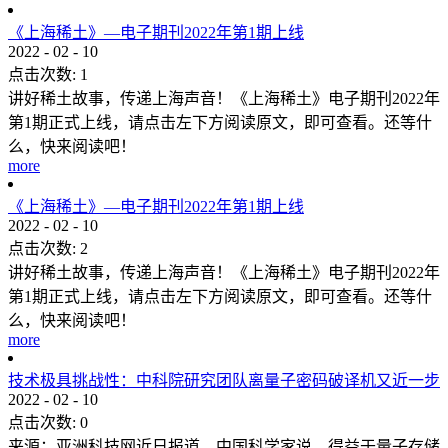
《上海稀土》—电子期刊2022年第1期上线
2022
-
02
-
10
点击次数:
1
讲好稀土故事，传递上海声音！《上海稀土》电子期刊2022年
第1期正式上线，请点击左下方阅读原文，即可查看。还等什
么，快来阅读吧！
more
《上海稀土》—电子期刊2022年第1期上线
2022
-
02
-
10
点击次数:
2
讲好稀土故事，传递上海声音！《上海稀土》电子期刊2022年
第1期正式上线，请点击左下方阅读原文，即可查看。还等什
么，快来阅读吧！
more
技术极具挑战性：中科院研究团队离量子密码破译机又近一步
2022
-
02
-
10
点击次数:
0
来源：亚洲科技网近日报道，中国科学家说，得益于量子存储