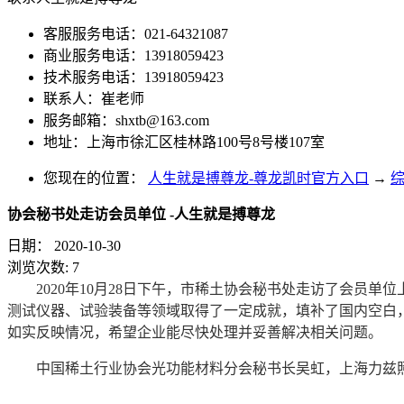
客服服务电话：021-64321087
商业服务电话：13918059423
技术服务电话：13918059423
联系人：崔老师
服务邮箱：
shxtb@163.com
地址：上海市徐汇区桂林路100号8号楼107室
您现在的位置：
人生就是搏尊龙-尊龙凯时官方入口
→
协会秘书处走访会员单位 -人生就是搏尊龙
日期：
2020-10-30
浏览次数:
7
2020年10月28日下午，市稀土协会秘书处走访了会
测试仪器、试验装备等领域取得了一定成就，填补了国内空白
如实反映情况，希望企业能尽快处理并妥善解决相关问题。
中国稀土行业协会光功能材料分会秘书长吴虹，上海力兹