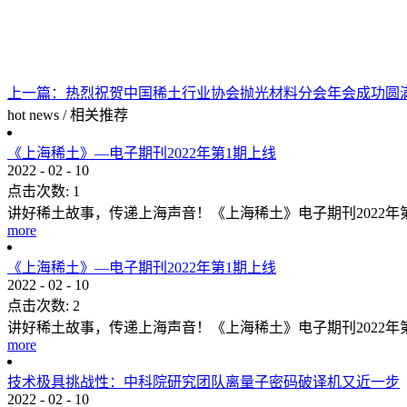
上一篇：
热烈祝贺中国稀土行业协会抛光材料分会年会成功圆
hot news
/
相关推荐
《上海稀土》—电子期刊2022年第1期上线
2022
-
02
-
10
点击次数:
1
讲好稀土故事，传递上海声音！《上海稀土》电子期刊2022
more
《上海稀土》—电子期刊2022年第1期上线
2022
-
02
-
10
点击次数:
2
讲好稀土故事，传递上海声音！《上海稀土》电子期刊2022
more
技术极具挑战性：中科院研究团队离量子密码破译机又近一步
2022
-
02
-
10