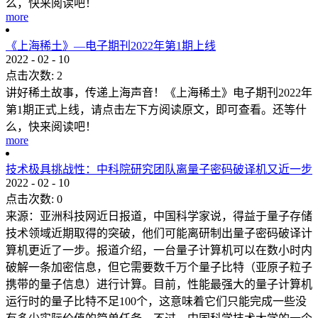
么，快来阅读吧！
more
《上海稀土》—电子期刊2022年第1期上线
2022
-
02
-
10
点击次数:
2
讲好稀土故事，传递上海声音！《上海稀土》电子期刊2022年
第1期正式上线，请点击左下方阅读原文，即可查看。还等什
么，快来阅读吧！
more
技术极具挑战性：中科院研究团队离量子密码破译机又近一步
2022
-
02
-
10
点击次数:
0
来源：亚洲科技网近日报道，中国科学家说，得益于量子存储
技术领域近期取得的突破，他们可能离研制出量子密码破译计
算机更近了一步。报道介绍，一台量子计算机可以在数小时内
破解一条加密信息，但它需要数千万个量子比特（亚原子粒子
携带的量子信息）进行计算。目前，性能最强大的量子计算机
运行时的量子比特不足100个，这意味着它们只能完成一些没