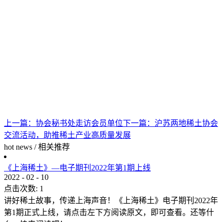
上一篇：
协会秘书处走访会员单位
下一篇：
沪苏两地稀土协会
交流活动，助推稀土产业高质量发展
hot news
/
相关推荐
《上海稀土》—电子期刊2022年第1期上线
2022
-
02
-
10
点击次数:
1
讲好稀土故事，传递上海声音！《上海稀土》电子期刊2022年
第1期正式上线，请点击左下方阅读原文，即可查看。还等什