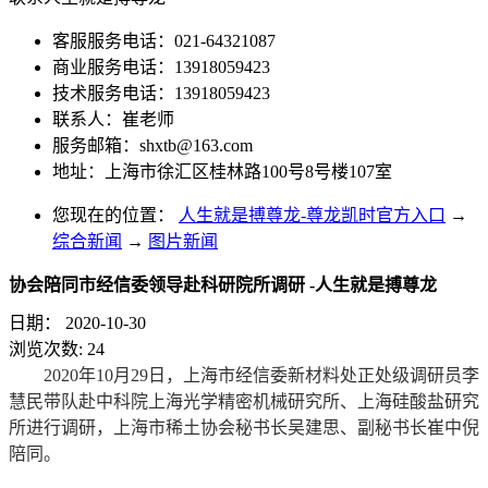
客服服务电话：021-64321087
商业服务电话：13918059423
技术服务电话：13918059423
联系人：崔老师
服务邮箱：
shxtb@163.com
地址：上海市徐汇区桂林路100号8号楼107室
您现在的位置：
人生就是搏尊龙-尊龙凯时官方入口
→
综合新闻
→
图片新闻
协会陪同市经信委领导赴科研院所调研 -人生就是搏尊龙
日期：
2020-10-30
浏览次数:
24
2020年10月29日，上海市经信委新材料处正处级调研员李
慧民带队赴中科院上海光学精密机械研究所、上海硅酸盐研究
所进行调研，上海市稀土协会秘书长吴建思、副秘书长崔中倪
陪同。