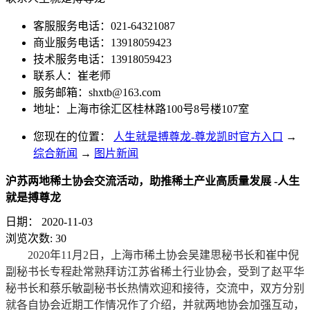
客服服务电话：021-64321087
商业服务电话：13918059423
技术服务电话：13918059423
联系人：崔老师
服务邮箱：
shxtb@163.com
地址：上海市徐汇区桂林路100号8号楼107室
您现在的位置：
人生就是搏尊龙-尊龙凯时官方入口
→
综合新闻
→
图片新闻
沪苏两地稀土协会交流活动，助推稀土产业高质量发展 -人生
就是搏尊龙
日期：
2020-11-03
浏览次数:
30
2020年11月2日，上海市稀土协会吴建思秘书长和崔中倪
副秘书长专程赴常熟拜访江苏省稀土行业协会，受到了赵平华
秘书长和蔡乐敏副秘书长热情欢迎和接待，交流中，双方分别
就各自协会近期工作情况作了介绍，并就两地协会加强互动，