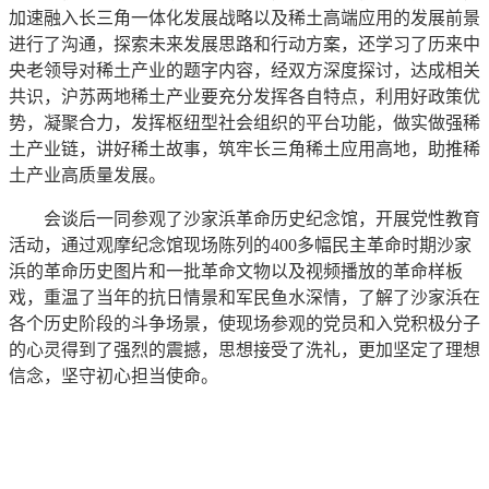
加速融入长三角一体化发展战略以及稀土高端应用的发展前景
进行了沟通，探索未来发展思路和行动方案，还学习了历来中
央老领导对稀土产业的题字内容，经双方深度探讨，达成相关
共识，沪苏两地稀土产业要充分发挥各自特点，利用好政策优
势，凝聚合力，发挥枢纽型社会组织的平台功能，做实做强稀
土产业链，讲好稀土故事，筑牢长三角稀土应用高地，助推稀
土产业高质量发展。
会谈后一同参观了沙家浜革命历史纪念馆，开展党性教育
活动，通过观摩纪念馆现场陈列的400多幅民主革命时期沙家
浜的革命历史图片和一批革命文物以及视频播放的革命样板
戏，重温了当年的抗日情景和军民鱼水深情，了解了沙家浜在
各个历史阶段的斗争场景，使现场参观的党员和入党积极分子
的心灵得到了强烈的震撼，思想接受了洗礼，更加坚定了理想
信念，坚守初心担当使命。