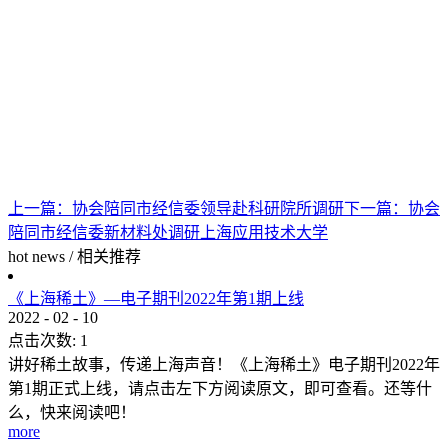
上一篇：
协会陪同市经信委领导赴科研院所调研
下一篇：
协会
陪同市经信委新材料处调研上海应用技术大学
hot news
/
相关推荐
《上海稀土》—电子期刊2022年第1期上线
2022
-
02
-
10
点击次数:
1
讲好稀土故事，传递上海声音！《上海稀土》电子期刊2022年
第1期正式上线，请点击左下方阅读原文，即可查看。还等什
么，快来阅读吧！
more