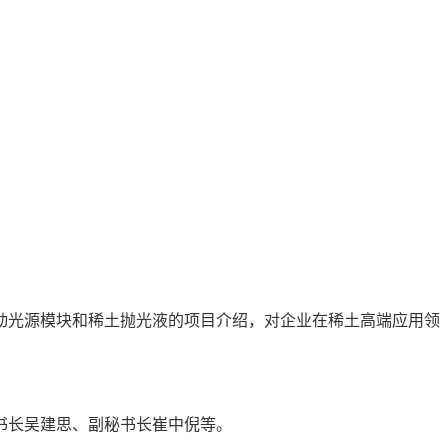
驱动光源模块和稀土抛光液的项目介绍，对企业在稀土高端应用领
书长吴建思、副秘书长崔中倪等。