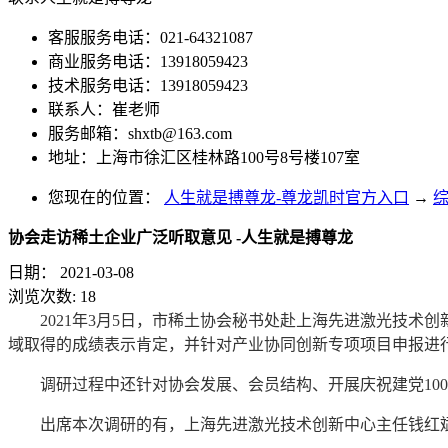
客服服务电话：021-64321087
商业服务电话：13918059423
技术服务电话：13918059423
联系人：崔老师
服务邮箱：
shxtb@163.com
地址：上海市徐汇区桂林路100号8号楼107室
您现在的位置：
人生就是搏尊龙-尊龙凯时官方入口
→
协会走访稀土企业广泛听取意见 -人生就是搏尊龙
日期：
2021-03-08
浏览次数:
18
2021年3月5日，市稀土协会秘书处赴上海先进激光技
域取得的成绩表示肯定，并针对产业协同创新专项项目申报进
调研过程中还针对协会发展、会员结构、开展庆祝建党10
出席本次调研的有，上海先进激光技术创新中心主任钱红