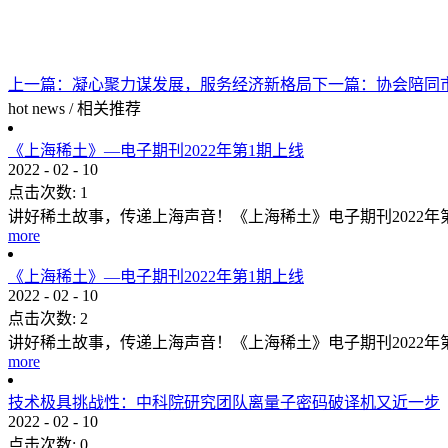
上一篇：
凝心聚力谋发展，服务经济新格局
下一篇：
协会陪同
hot news
/
相关推荐
《上海稀土》—电子期刊2022年第1期上线
2022
-
02
-
10
点击次数:
1
讲好稀土故事，传递上海声音！《上海稀土》电子期刊2022
more
《上海稀土》—电子期刊2022年第1期上线
2022
-
02
-
10
点击次数:
2
讲好稀土故事，传递上海声音！《上海稀土》电子期刊2022
more
技术极具挑战性：中科院研究团队离量子密码破译机又近一步
2022
-
02
-
10
点击次数:
0