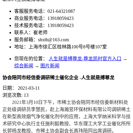
客服服务电话：021-64321087
商业服务电话：13918059423
技术服务电话：13918059423
联系人：崔老师
服务邮箱：
shxtb@163.com
地址：上海市徐汇区桂林路100号8号楼107室
您现在的位置：
人生就是搏尊龙-尊龙凯时官方入口
→
综合新闻
→
图片新闻
协会陪同市经信委调研稀土催化企业 -人生就是搏尊龙
日期：
2021-03-11
浏览次数:
13
2021年3月10日下午，市稀土协会陪同市经信委新材料处
正处级调研员李慧民，赴上海瀚昱环保材料有限公司调研稀土
在新型高效烟气净化催化剂中的应用，上海大学纳米科学与技
术研究中心执行主任施利毅教授、华东理工大学工业催化所所
长郭杨龙教授、市稀土协会副会长高玮陪同出席调研。