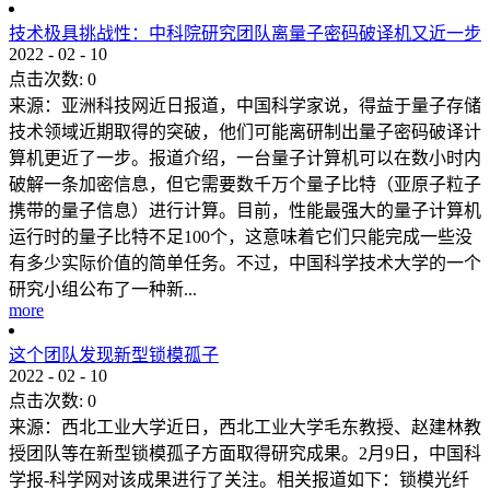
技术极具挑战性：中科院研究团队离量子密码破译机又近一步
2022
-
02
-
10
点击次数:
0
来源：亚洲科技网近日报道，中国科学家说，得益于量子存储
技术领域近期取得的突破，他们可能离研制出量子密码破译计
算机更近了一步。报道介绍，一台量子计算机可以在数小时内
破解一条加密信息，但它需要数千万个量子比特（亚原子粒子
携带的量子信息）进行计算。目前，性能最强大的量子计算机
运行时的量子比特不足100个，这意味着它们只能完成一些没
有多少实际价值的简单任务。不过，中国科学技术大学的一个
研究小组公布了一种新...
more
这个团队发现新型锁模孤子
2022
-
02
-
10
点击次数:
0
来源：西北工业大学近日，西北工业大学毛东教授、赵建林教
授团队等在新型锁模孤子方面取得研究成果。2月9日，中国科
学报-科学网对该成果进行了关注。相关报道如下：锁模光纤